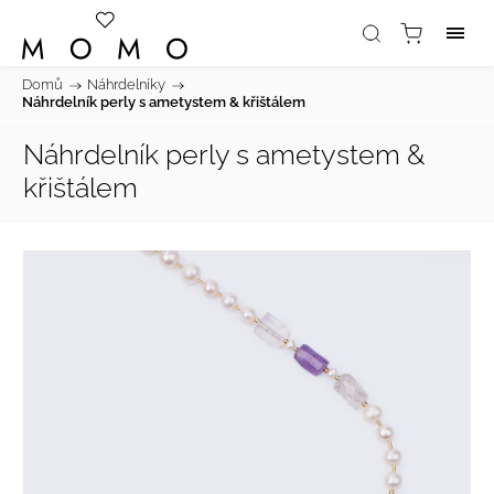
Domů
/
Náhrdelníky
/
Náhrdelník perly s ametystem & křištálem
Náhrdelník perly s ametystem &
křištálem