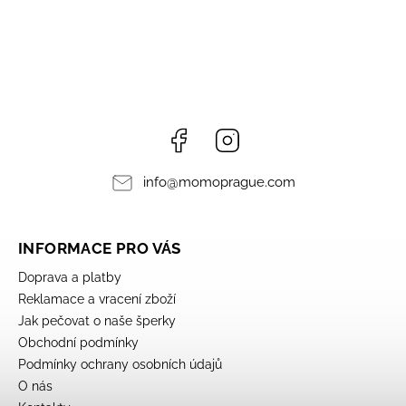
Facebook
Instagram
info
@
momoprague.com
INFORMACE PRO VÁS
Doprava a platby
Reklamace a vracení zboží
Jak pečovat o naše šperky
Obchodní podmínky
Podmínky ochrany osobních údajů
O nás