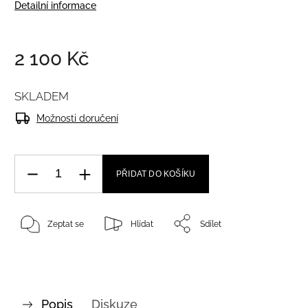
Detailní informace
2 100 Kč
SKLADEM
Možnosti doručení
PŘIDAT DO KOŠÍKU
Zeptat se
Hlídat
Sdílet
Popis
Diskuze