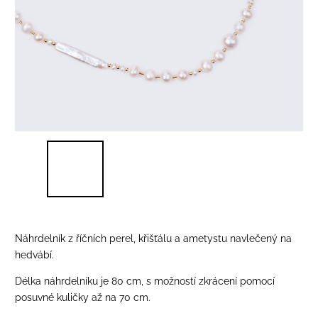
Náhrdelník z říčních perel, křišťálu a ametystu navlečený na
hedvábí.
Délka náhrdelníku je 80 cm, s možností zkrácení pomocí
posuvné kuličky až na 70 cm.