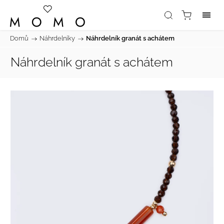
Domů
/
Náhrdelníky
/
Náhrdelník granát s achátem
Náhrdelník granát s achátem