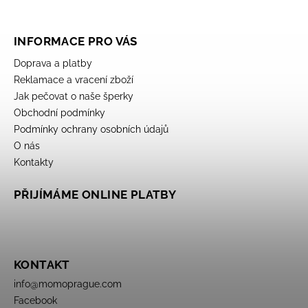
INFORMACE PRO VÁS
Doprava a platby
Reklamace a vracení zboží
Jak pečovat o naše šperky
Obchodní podmínky
Podmínky ochrany osobních údajů
O nás
Kontakty
PŘIJÍMÁME ONLINE PLATBY
KONTAKT
info
@
momoprague.com
Facebook