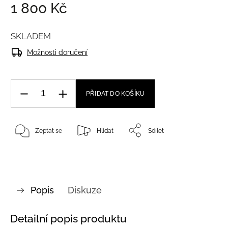
1 800 Kč
SKLADEM
Možnosti doručení
PŘIDAT DO KOŠÍKU
Zeptat se
Hlídat
Sdílet
Popis
Diskuze
Detailní popis produktu