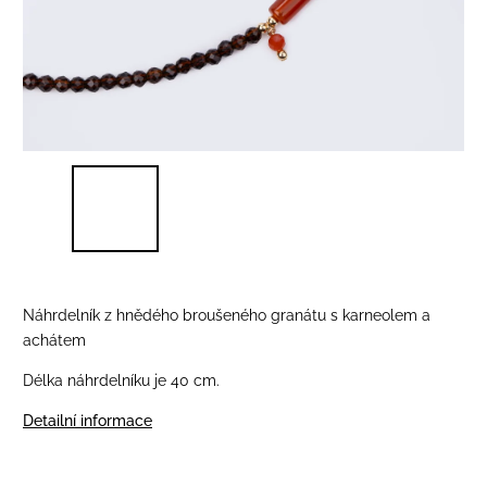
Náhrdelník z hnědého broušeného granátu s karneolem a
achátem
Délka náhrdelníku je 40 cm.
Detailní informace