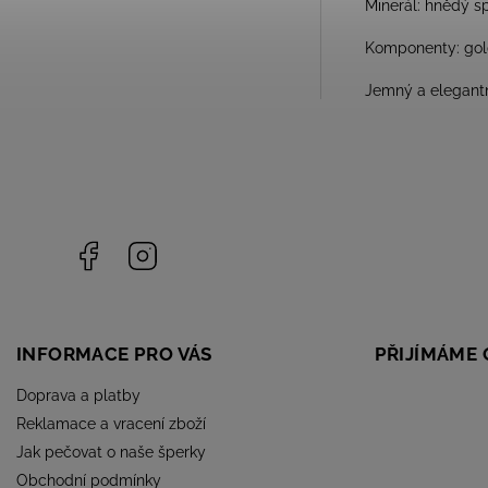
Minerál: hnědý sp
Komponenty: gold 
Jemný a elegantn
Facebook
Instagram
INFORMACE PRO VÁS
PŘIJÍMÁME 
Doprava a platby
Reklamace a vracení zboží
Jak pečovat o naše šperky
Obchodní podmínky