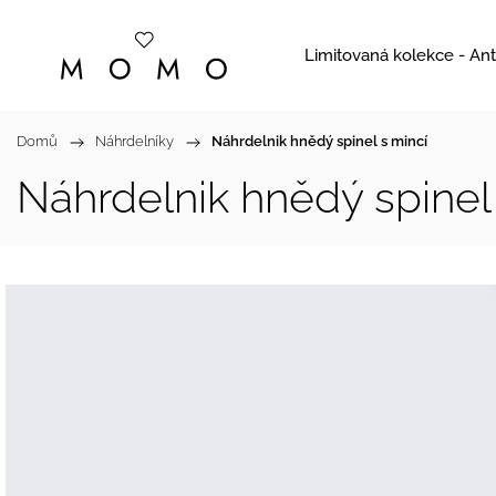
Limitovaná kolekce - Ant
Domů
/
Náhrdelníky
/
Náhrdelnik hnědý spinel s mincí
Náhrdelnik hnědý spinel