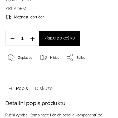
2 900 Kč / 1 ks
SKLADEM
Možnosti doručení
PŘIDAT DO KOŠÍKU
Zeptat se
Hlídat
Sdílet
Popis
Diskuze
Detailní popis produktu
Ruční výroba. Kombinace říčnich perel a komponentů ze