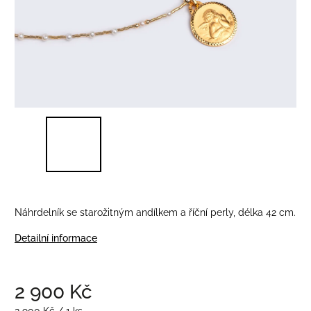
Náhrdelník se starožitným andílkem a říční perly, délka 42 cm.
Detailní informace
2 900 Kč