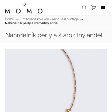
Domů
/
Limitovaná kolekce - Antique & Vintage
/
Náhrdelník perly a starožitný anděl
Náhrdelník perly a starožitný anděl