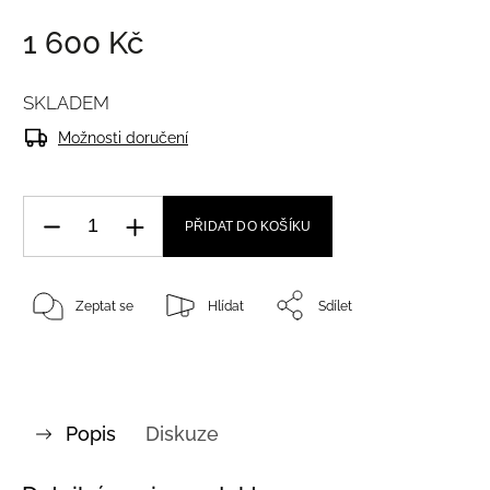
1 600 Kč
SKLADEM
Možnosti doručení
PŘIDAT DO KOŠÍKU
Zeptat se
Hlídat
Sdílet
Popis
Diskuze