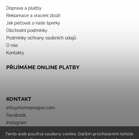
Doprava a platby
Reklamace a vracení zboží
Jak pečovat o naše šperky
Obchodní podmínky
Podmínky ochrany osobních údajů
O nás
Kontakty
PŘIJÍMÁME ONLINE PLATBY
KONTAKT
info
@
momoprague.com
Facebook
Instagram
Tento web používá soubory cookie. Dalším procházením tohoto