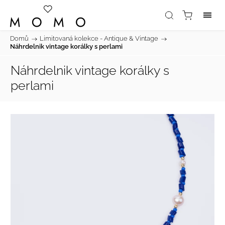
Domů
/
Limitovaná kolekce - Antique & Vintage
/
Náhrdelnik vintage korálky s perlami
Náhrdelnik vintage korálky s
perlami