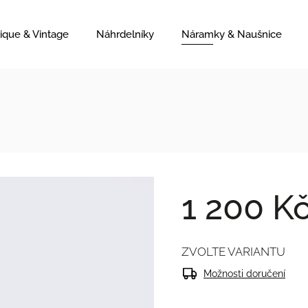
ique & Vintage
Náhrdelníky
Náramky & Naušnice
1 200 K
ZVOLTE VARIANTU
Možnosti doručení