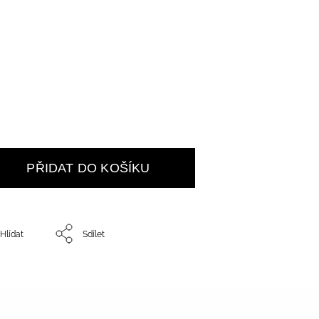
PŘIDAT DO KOŠÍKU
Hlídat
Sdílet