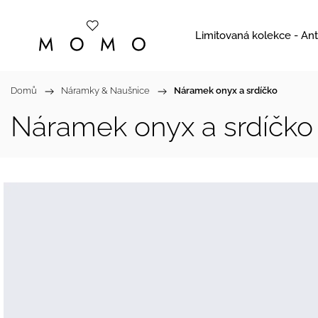
Limitovaná kolekce - Ant
Domů
/
Náramky & Naušnice
/
Náramek onyx a srdíčko
Náramek onyx a srdíčko