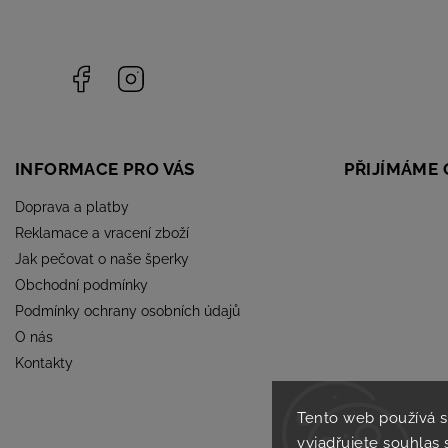
Facebook
Instagram
INFORMACE PRO VÁS
PŘIJÍMÁME 
Doprava a platby
Reklamace a vracení zboží
Jak pečovat o naše šperky
Obchodní podmínky
Podmínky ochrany osobních údajů
O nás
Kontakty
Tento web používá 
vyjadřujete souhlas 