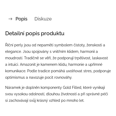
Popis
Diskuze
Detailní popis produktu
Říční perly jsou od nepaměti symbolem čistoty, ženskosti a
elegance. Jsou spojovány s vnitřním klidem, harmonií a
moudrostí. Tradičně se věří, že podporují trpělivost, laskavost
a intuici. Amazonit je kamenem klidu, harmonie a upřímné
komunikace. Podle tradice pomáhá uvolňovat stres, podporuje
optimismus a navozuje pocit rovnováhy.
Náramek je doplněn komponenty Gold Filled, které vynikají
svou vysokou odolností, dlouhou životností a při správné péči
si zachovávají svůj krásný vzhled po mnoho let.