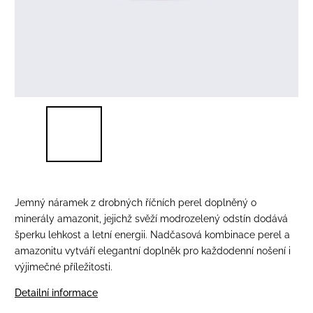
Jemný náramek z drobných říčních perel doplněný o
minerály amazonit, jejichž svěží modrozelený odstín dodává
šperku lehkost a letní energii. Nadčasová kombinace perel a
amazonitu vytváří elegantní doplněk pro každodenní nošení i
výjimečné příležitosti.
Detailní informace