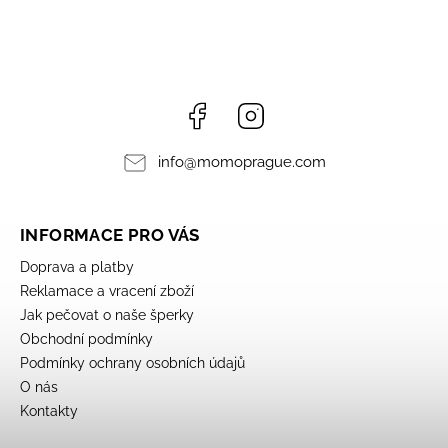
Facebook
Instagram
info
@
momoprague.com
INFORMACE PRO VÁS
Doprava a platby
Reklamace a vracení zboží
Jak pečovat o naše šperky
Obchodní podmínky
Podmínky ochrany osobních údajů
O nás
Kontakty